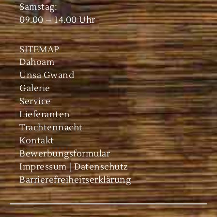
Samstag:
09.00 – 14.00 Uhr
SITEMAP
Dahoam
Unsa Gwand
Galerie
Service
Lieferanten
Trachtennacht
Kontakt
Bewerbungsformular
Impressum | Datenschutz
Barrierefreiheitserklärung